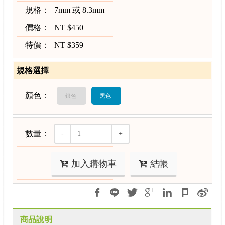
規格：
7mm 或 8.3mm
價格：
NT $450
特價：
NT $359
規格選擇
顏色：
銀色
黑色
數量：
-
+
加入購物車
結帳
商品說明