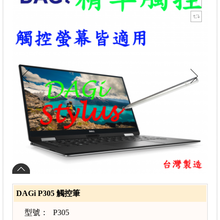
DAGi P305 觸控筆
型號：
P305