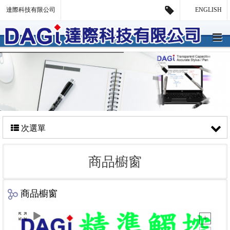
達際科技有限公司
ENGLISH
次選單
商品櫥窗
商品櫥窗