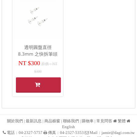
透明圓盤直徑
8.3mm 之快拆筆頭
NT $300
原價：NT
$300
關於我們
|
最新訊息
|
商品櫥窗
|
聯絡我們
|
購物車
|
常見問答
繁體
English
電話：04-2327-5757
傳真：04-2327-5353
Mail：
jamie@dagi.com.tw