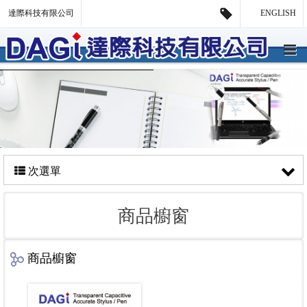
達際科技有限公司
ENGLISH
次選單
商品櫥窗
商品櫥窗