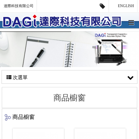
達際科技有限公司
ENGLISH
次選單
商品櫥窗
商品櫥窗